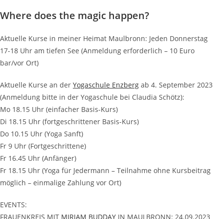
Where does the magic happen?
Aktuelle Kurse in meiner Heimat Maulbronn: Jeden Donnerstag
17-18 Uhr am tiefen See (Anmeldung erforderlich – 10 Euro
bar/vor Ort)
Aktuelle Kurse an der
Yogaschule Enzberg
ab 4. September 2023
(Anmeldung bitte in der Yogaschule bei Claudia Schötz):
Mo 18.15 Uhr (einfacher Basis-Kurs)
Di 18.15 Uhr (fortgeschrittener Basis-Kurs)
Do 10.15 Uhr (Yoga Sanft)
Fr 9 Uhr (Fortgeschrittene)
Fr 16.45 Uhr (Anfänger)
Fr 18.15 Uhr (Yoga für Jedermann – Teilnahme ohne Kursbeitrag
möglich – einmalige Zahlung vor Ort)
EVENTS:
FRAUENKREIS MIT
MIRJAM BUDDAY
IN MAULBRONN: 24.09.2023