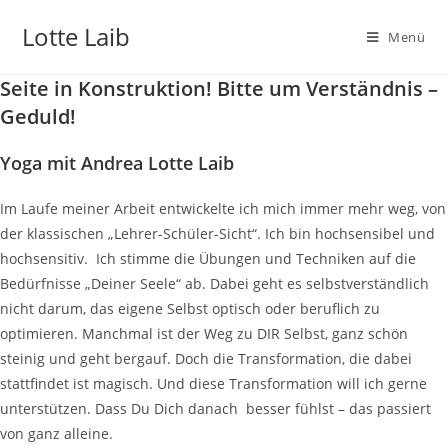
Zum
Lotte Laib
Inhalt
Menü
springen
Seite in Konstruktion! Bitte um Verständnis –
Geduld!
Yoga mit Andrea Lotte Laib
Im Laufe meiner Arbeit entwickelte ich mich immer mehr weg, von
der klassischen „Lehrer-Schüler-Sicht“. Ich bin hochsensibel und
hochsensitiv. Ich stimme die Übungen und Techniken auf die
Bedürfnisse „Deiner Seele“ ab. Dabei geht es selbstverständlich
nicht darum, das eigene Selbst optisch oder beruflich zu
optimieren. Manchmal ist der Weg zu DIR Selbst, ganz schön
steinig und geht bergauf. Doch die Transformation, die dabei
stattfindet ist magisch. Und diese Transformation will ich gerne
unterstützen. Dass Du Dich danach besser fühlst – das passiert
von ganz alleine.