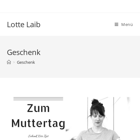
Zum
Inhalt
springen
Lotte Laib
Menü
Geschenk
>
Geschenk