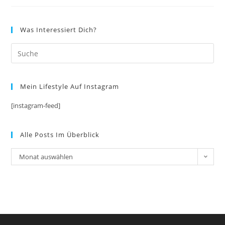
Sequenz
Was Interessiert Dich?
Mein Lifestyle Auf Instagram
[instagram-feed]
Alle Posts Im Überblick
Alle
Monat auswählen
Posts
im
Überblick