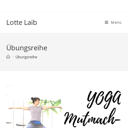
Zum
Inhalt
springen
Lotte Laib
Menü
Übungsreihe
>
Übungsreihe