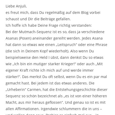
Liebe Anjuli,
es freut mich, dass Du regelmäßig auf dem Blog vorbei
schaust und Dir die Beiträge gefallen.
Ich hoffe ich habe Deine Frage richtig verstanden:
Bei der Mutmach-Sequenz ist es so, dass ja verschiedene
Asanas (Posen) aneinander gereiht werden. Jedes Asana
hat dann so etwas wie einen „Leitspruch“ oder eine Phrase
(die sich in Deinem Kopf wiederholt). Also wenn Du
beispielsweise den Held I übst, dann denkst Du so etwas
wie „Ich bin ein mutiger starker Krieger!“ oder auch „Mit
eigener Kraft richte ich mich auf und werde immer
stärker!“. Das merkst Du oft selbst, wenn Du es ein par mal
gemacht hast. Bei jedem ist das etwas anderes. Die
„Urheberin“ Carmen, hat die Entstehungsgeschichte dieser
Sequenz so schön bezeichnet als „es ist von einer höheren
Macht, aus mir heraus geflossen“. Und genau so ist es mit
allen Affirmationen. Irgendwie schlummern die in uns –