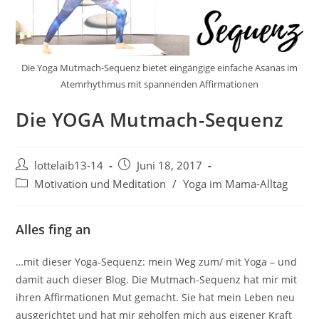
Die Yoga Mutmach-Sequenz bietet eingängige einfache Asanas im
Atemrhythmus mit spannenden Affirmationen
Die YOGA Mutmach-Sequenz
Beitrags-
Beitrag
lottelaib13-14
Juni 18, 2017
Autor:
veröffentlicht:
Beitrags-
Motivation und Meditation
/
Yoga im Mama-Alltag
Kategorie:
Alles fing an
…mit dieser Yoga-Sequenz: mein Weg zum/ mit Yoga – und
damit auch dieser Blog. Die Mutmach-Sequenz hat mir mit
ihren Affirmationen Mut gemacht. Sie hat mein Leben neu
ausgerichtet und hat mir geholfen mich aus eigener Kraft