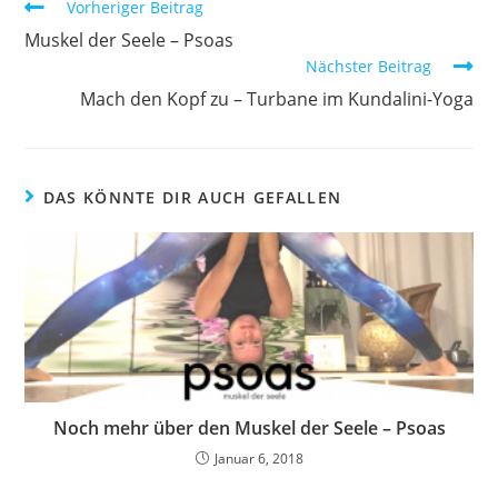
Weitere
Vorheriger Beitrag
Artikel
Muskel der Seele – Psoas
ansehen
Nächster Beitrag
Mach den Kopf zu – Turbane im Kundalini-Yoga
DAS KÖNNTE DIR AUCH GEFALLEN
Noch mehr über den Muskel der Seele – Psoas
Januar 6, 2018