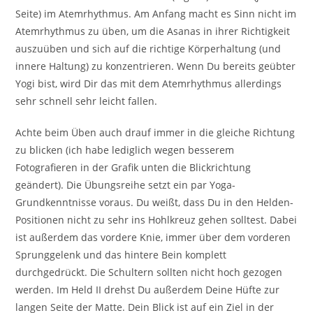
Seite) im Atemrhythmus. Am Anfang macht es Sinn nicht im
Atemrhythmus zu üben, um die Asanas in ihrer Richtigkeit
auszuüben und sich auf die richtige Körperhaltung (und
innere Haltung) zu konzentrieren. Wenn Du bereits geübter
Yogi bist, wird Dir das mit dem Atemrhythmus allerdings
sehr schnell sehr leicht fallen.
Achte beim Üben auch drauf immer in die gleiche Richtung
zu blicken (ich habe lediglich wegen besserem
Fotografieren in der Grafik unten die Blickrichtung
geändert). Die Übungsreihe setzt ein par Yoga-
Grundkenntnisse voraus. Du weißt, dass Du in den Helden-
Positionen nicht zu sehr ins Hohlkreuz gehen solltest. Dabei
ist außerdem das vordere Knie, immer über dem vorderen
Sprunggelenk und das hintere Bein komplett
durchgedrückt. Die Schultern sollten nicht hoch gezogen
werden. Im Held II drehst Du außerdem Deine Hüfte zur
langen Seite der Matte. Dein Blick ist auf ein Ziel in der