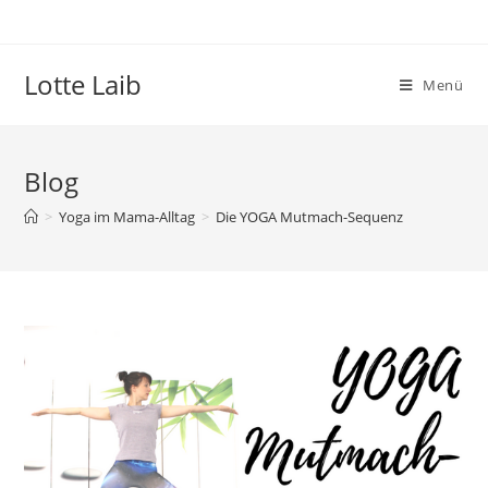
Zum
Inhalt
springen
Lotte Laib
Menü
Blog
>
Yoga im Mama-Alltag
>
Die YOGA Mutmach-Sequenz