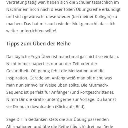
Vertretung tätig war, haben sich die Schüler tatsächlich im
Nachhinein noch nach dieser tollen Übungsreihe erkundigt
und sich gewünscht diese wieder (bei meiner Kollegin) zu
machen. Das hat mir auch wieder Mut gemacht, dass ich
weiter unterrichten sollte!
Tipps zum Üben der Reihe
Das tägliche Yoga-Üben ist manchmal gar nicht so einfach.
Nicht immer hapert es nur an der Zeit oder der
Gesundheit. Oft genug fehlt die Motivation und die
Inspiration. Gerade am Anfang weiß man oft nicht, was
man nun sinnvoller Weise üben sollte. Die Mutmach-
Sequenz ist perfekt für Anfänger (und Fortgeschrittene).
Nimm Dir die Grafik (unten) gerne zur Vorlage. Du kannst
sie Dir auch downloaden (Klick aufs Bild).
Sage Dir in Gedanken stets die zur Übung passenden
Affirmationen und übe die Reihe (täglich) drei mal (jede