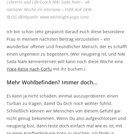
Lehrerin und Life-Coach Niki Sada Nam – ab
nächster Woche im Interview – HIER AUF DEM
BLOG (Bildquelle: www.whitelight-yoga.com)
Ich bin schon sehr gespannt darauf euch diese besondere
Frau in meinem nächsten Beitrag vorzustellen – ein
wunderbar offener und freundlicher Mensch, der es schafft
einen ungemein zu begeistern. (Wer neugierig ist, und Niki
Sada Nam kennenlernen will kann noch diese Woche eine
Yoga-Reise nach Corfu
mit ihr buchen.)
Mehr Wohlbefinden? Immer doch…
Es kann ja nicht schaden, einmal auszuprobieren einen
Turban zu tragen, damit Du Dich noch wohler fühlst.
Schließlich können wir Menschen von diesem Gefühl gar
nicht genug bekommen. Wenn Du also aufgeschlossen und
neugierig bist, dann teste doch einfach mal wie es ist, mit
so einer Kopfbedeckung Yoga zu machen. Ich finde ja