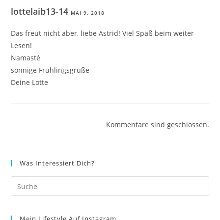
lottelaib13-14
MAI 9, 2018
Das freut nicht aber, liebe Astrid! Viel Spaß beim weiter
Lesen!
Namasté
sonnige Frühlingsgrüße
Deine Lotte
Kommentare sind geschlossen.
Was Interessiert Dich?
Mein Lifestyle Auf Instagram