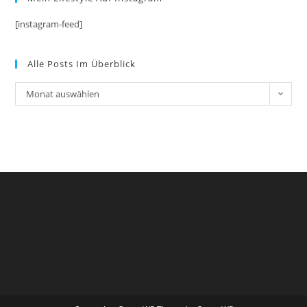
[instagram-feed]
Alle Posts Im Überblick
Alle
Monat auswählen
Posts
im
Überblick