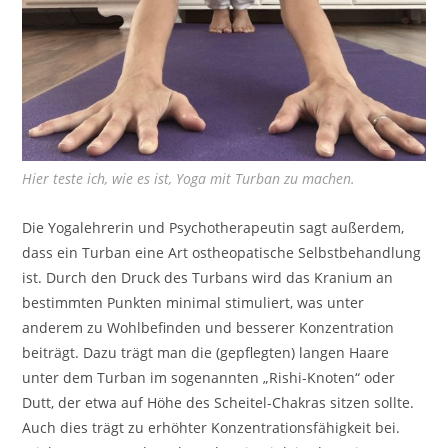
Hier teste ich, wie es ist, Yoga mit Turban zu machen.
Die Yogalehrerin und Psychotherapeutin sagt außerdem,
dass ein Turban eine Art ostheopatische Selbstbehandlung
ist. Durch den Druck des Turbans wird das Kranium an
bestimmten Punkten minimal stimuliert, was unter
anderem zu Wohlbefinden und besserer Konzentration
beiträgt. Dazu trägt man die (gepflegten) langen Haare
unter dem Turban im sogenannten „Rishi-Knoten“ oder
Dutt, der etwa auf Höhe des Scheitel-Chakras sitzen sollte.
Auch dies trägt zu erhöhter Konzentrationsfähigkeit bei.