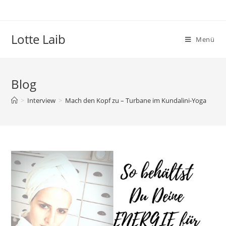
Zum
Inhalt
springen
Lotte Laib
Menü
Blog
>
Interview
>
Mach den Kopf zu – Turbane im Kundalini-Yoga