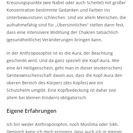
Kreuzungspunkte (wie Nabel oder auch Scheitel) mit großer
Konzentration bestimmte Gedanken und Farben ins
Unterbewusstsein schleichen. Und vor allem Menschen, die
aufnahmefähig sind für „Übersinnliches“ stellen dann fest,
dass eine intensivere Widmung der Chakren tatsächlich
(gesundheitliche) Veränderungen bringen kann.
In der Anthroposophie ist es die Aura, der Beachtung
geschenkt wird. Und da ganz speziell die Kopf-Aura. Wie
eine Art Heiligenschein, geht man in dieser (esoterischen)
Geisteswisschenschaft davon aus, dass die Kopf-Aura den
oberen Bereich des Körpers (des Kopfes) wie ein
Schutzhelm umgibt. Eine Kopfbedeckung ist daher (vor
allem bei kleinen Kindern) obligatorisch.
Eigene Erfahrungen
Ich bin weder Anthroposophin, noch Muslima oder Sikh.
Dennoch kann ich mich erinnern, dass auch ich in meiner