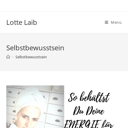
Zum
Inhalt
springen
Lotte Laib
Menü
Selbstbewusstsein
>
Selbstbewusstsein