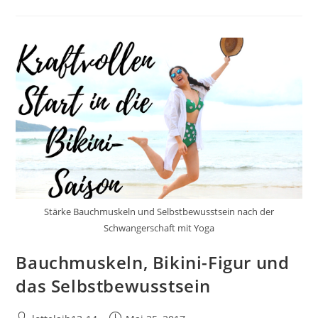
Kopf
Zu
–
Turbane
Im
Kundalini-
Yoga
Stärke Bauchmuskeln und Selbstbewusstsein nach der
Schwangerschaft mit Yoga
Bauchmuskeln, Bikini-Figur und
das Selbstbewusstsein