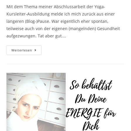
Mit dem Thema meiner Abschlussarbeit der Yoga-
Kursleiter-Ausbildung melde ich mich zurück aus einer
längeren (Blog-)Pause. War eigentlich eher spontan,
teilweise auch von der eigenen (mangelnden) Gesundheit
aufgezwungen. Tat aber gut.…
Standfestigkeit
Weiterlesen
Für
Körper
Und
Seele