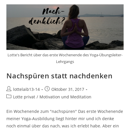
Lotte's Bericht über das erste Wochenende des Yoga-Übungsleiter-
Lehrgangs
Nachspüren statt nachdenken
Beitrags-
Beitrag
lottelaib13-14
Oktober 31, 2017
Autor:
veröffentlicht:
Beitrags-
Lotte privat
/
Motivation und Meditation
Kategorie:
Ein Wochenende zum "nachspüren" Das erste Wochenende
meiner Yoga-Ausbildung liegt hinter mir und ich denke
noch einmal über das nach, was ich erlebt habe. Aber ein