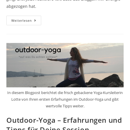
abgezogen hat.
Mehr
Weiterlesen
Energie
–
BITTE!
In diesem Blogpost berichtet die frisch gebackene Yoga-Kursleiterin
Lotte von Ihren ersten Erfarhungen im Outdoor-Yoga und gibt
wertvolle Tipps weiter.
Outdoor-Yoga – Erfahrungen und
Tipps für Deine Session