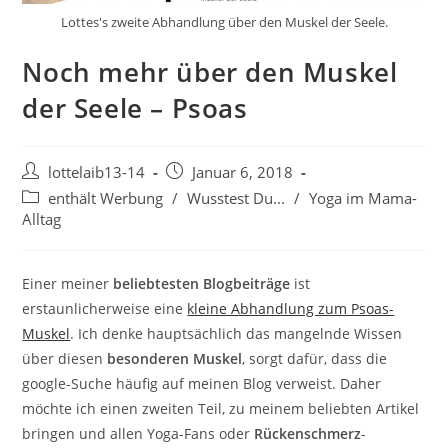
Lottes's zweite Abhandlung über den Muskel der Seele.
Noch mehr über den Muskel
der Seele – Psoas
Beitrags-
Beitrag
lottelaib13-14
Januar 6, 2018
Autor:
veröffentlicht:
Beitrags-
enthält Werbung
/
Wusstest Du...
/
Yoga im Mama-
Kategorie:
Alltag
Einer meiner
beliebtesten Blogbeiträge
ist
erstaunlicherweise eine
kleine Abhandlung zum Psoas-
Muskel
. Ich denke hauptsächlich das mangelnde Wissen
über diesen
besonderen Muskel
, sorgt dafür, dass die
google-Suche häufig auf meinen Blog verweist. Daher
möchte ich einen zweiten Teil, zu meinem beliebten Artikel
bringen und allen Yoga-Fans oder
Rückenschmerz
-