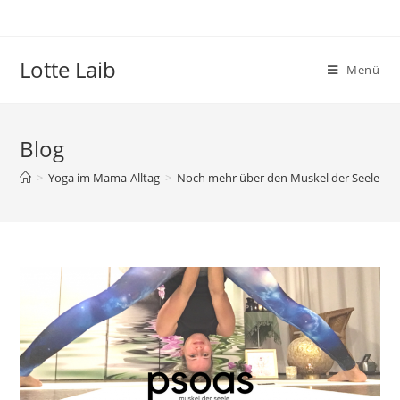
Zum
Inhalt
springen
Lotte Laib
Menü
Blog
>
Yoga im Mama-Alltag
>
Noch mehr über den Muskel der Seele – P