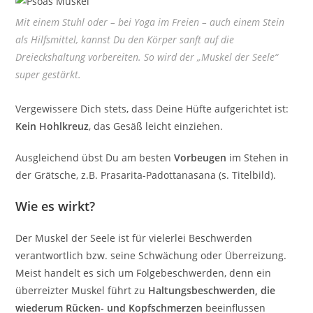
Mit einem Stuhl oder – bei Yoga im Freien – auch einem Stein
als Hilfsmittel, kannst Du den Körper sanft auf die
Dreieckshaltung vorbereiten. So wird der „Muskel der Seele“
super gestärkt.
Vergewissere Dich stets, dass Deine Hüfte aufgerichtet ist:
Kein Hohlkreuz
, das Gesäß leicht einziehen.
Ausgleichend übst Du am besten
Vorbeugen
im Stehen in
der Grätsche, z.B. Prasarita-Padottanasana (s. Titelbild).
Wie es wirkt?
Der Muskel der Seele ist für vielerlei Beschwerden
verantwortlich bzw. seine Schwächung oder Überreizung.
Meist handelt es sich um Folgebeschwerden, denn ein
überreizter Muskel führt zu
Haltungsbeschwerden, die
wiederum Rücken- und Kopfschmerzen
beeinflussen