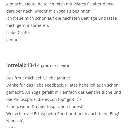
gemacht. Heute halte ich mich mit Pilates fit, aber denke
darüber nach, wieder mit Yoga zu beginnen.
Ich freue mich schon auf die nächsten Beiträge und lasse
mich gern inspirieren.
Liebe Grüße
Janine
lottelaib13-14
JANUAR 18, 2018
Das freut mich sehr, liebe Janine!
Danke für das liebe Feedback. Pilates habe ich auch schon
gemacht. An Yoga gefällt mir einfach das Ganzheitliche und
die Philosophie, die es „on top“ gibt. 🙂
Schön, wenn Du hier Inspiration findest!
Weiterhin viel Erfolg beim Sport und beim auch beim Blog!
Namasté,
Lotte