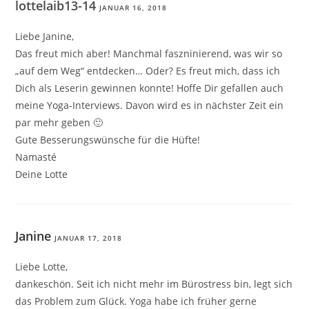
lottelaib13-14
JANUAR 16, 2018
Liebe Janine,
Das freut mich aber! Manchmal faszninierend, was wir so
„auf dem Weg“ entdecken… Oder? Es freut mich, dass ich
Dich als Leserin gewinnen konnte! Hoffe Dir gefallen auch
meine Yoga-Interviews. Davon wird es in nächster Zeit ein
par mehr geben 🙂
Gute Besserungswünsche für die Hüfte!
Namasté
Deine Lotte
Janine
JANUAR 17, 2018
Liebe Lotte,
dankeschön. Seit ich nicht mehr im Bürostress bin, legt sich
das Problem zum Glück. Yoga habe ich früher gerne