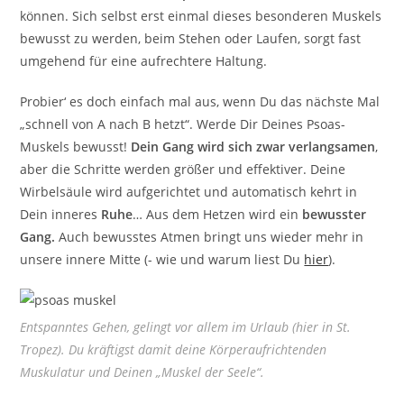
können. Sich selbst erst einmal dieses besonderen Muskels
bewusst zu werden, beim Stehen oder Laufen, sorgt fast
umgehend für eine aufrechtere Haltung.
Probier‘ es doch einfach mal aus, wenn Du das nächste Mal
„schnell von A nach B hetzt“. Werde Dir Deines Psoas-
Muskels bewusst!
Dein Gang wird sich zwar verlangsamen
,
aber die Schritte werden größer und effektiver. Deine
Wirbelsäule wird aufgerichtet und automatisch kehrt in
Dein inneres
Ruhe
… Aus dem Hetzen wird ein
bewusster
Gang.
Auch bewusstes Atmen bringt uns wieder mehr in
unsere innere Mitte (- wie und warum liest Du
hier
).
Entspanntes Gehen, gelingt vor allem im Urlaub (hier in St.
Tropez). Du kräftigst damit deine Körperaufrichtenden
Muskulatur und Deinen „Muskel der Seele“.