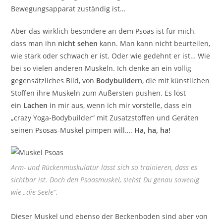
Bewegungsapparat zuständig ist…
Aber das wirklich besondere an dem Psoas ist für mich,
dass man ihn
nicht sehen
kann. Man kann nicht beurteilen,
wie stark oder schwach er ist. Oder wie gedehnt er ist… Wie
bei so vielen anderen Muskeln. Ich denke an ein völlig
gegensätzliches Bild, von
Bodybuildern
, die mit künstlichen
Stoffen ihre Muskeln zum Äußersten pushen. Es löst
ein
Lachen
in mir aus, wenn ich mir vorstelle, dass ein
„crazy Yoga-Bodybuilder“ mit Zusatzstoffen und Geräten
seinen Psosas-Muskel pimpen will….
Ha, ha, ha!
Arm- und Rückenmuskulatur lässt sich so trainieren, dass es
sichtbar ist. Doch den Psoasmuskel, siehst Du genau sowenig
wie „die Seele“.
Dieser Muskel und ebenso der Beckenboden sind aber von