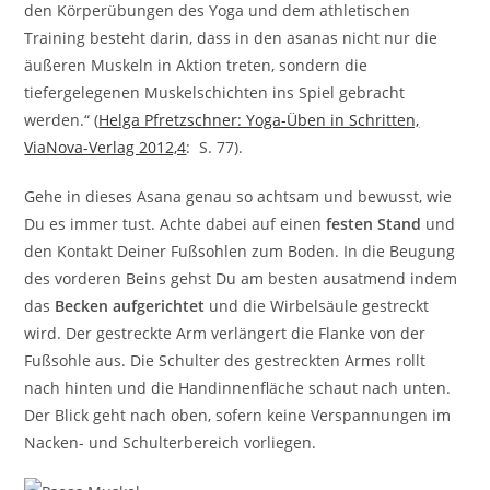
den Körperübungen des Yoga und dem athletischen
Training besteht darin, dass in den asanas nicht nur die
äußeren Muskeln in Aktion treten, sondern die
tiefergelegenen Muskelschichten ins Spiel gebracht
werden.“ (
Helga Pfretzschner: Yoga-Üben in Schritten,
ViaNova-Verlag 2012,4
: S. 77).
Gehe in dieses Asana genau so achtsam und bewusst, wie
Du es immer tust. Achte dabei auf einen
festen Stand
und
den Kontakt Deiner Fußsohlen zum Boden. In die Beugung
des vorderen Beins gehst Du am besten ausatmend indem
das
Becken aufgerichtet
und die Wirbelsäule gestreckt
wird. Der gestreckte Arm verlängert die Flanke von der
Fußsohle aus. Die Schulter des gestreckten Armes rollt
nach hinten und die Handinnenfläche schaut nach unten.
Der Blick geht nach oben, sofern keine Verspannungen im
Nacken- und Schulterbereich vorliegen.