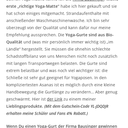
erste „richtige Yoga-Matte“
habe ich hier gekauft und sie
hat schon einiges mitgemacht. Strandaufenthalte mit
anschießender Waschmaschinenwäsche. Ich bin sehr
überzeugt von der Qualität und kann dafür nur meine
Empfehlung aussprechen. Die
Yoga-Gurte sind aus Bio-
Qualität
und (was mir persönlich immer wichtig ist) „im
Ländle“ hergestellt. Sie müssen die ohnehin schlechte
Schadstoffbilanz von uns Menschen nicht noch zusätzlich
mit langen Transportwegen belasten. Die Gurte sind
extrem belastbar und was noch viel wichtiger ist: die
Schließe ist sehr gut geeignet für Yogaposen. In den
kompliziertesten Asanas ist es möglich durch eine kleine
Handbewegung die Gurtlänge zu verändern… Aber genug
geschwärmt. Hier ist
der Link
zu einem meiner
Lieblingsprodukte.
(Mit dem Gutschein-Code YL-JDQDJR
erhalten meine Schüler und Fans 4% Rabatt.)
Wenn Du einen Yoga-Gurt der Firma Bausinger gewinnen