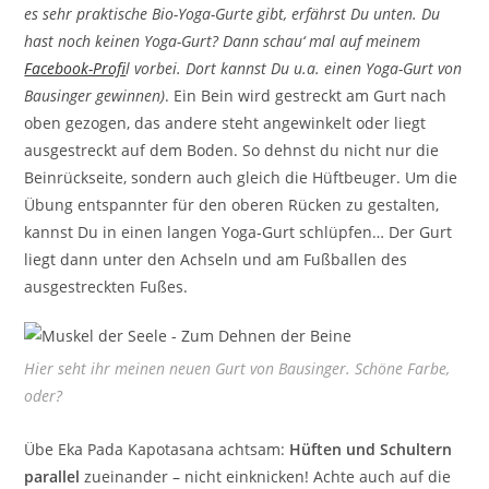
es sehr praktische Bio-Yoga-Gurte gibt, erfährst Du unten. Du
hast noch keinen Yoga-Gurt? Dann schau‘ mal auf meinem
Facebook-Profi
l vorbei. Dort kannst Du u.a. einen Yoga-Gurt von
Bausinger gewinnen)
. Ein Bein wird gestreckt am Gurt nach
oben gezogen, das andere steht angewinkelt oder liegt
ausgestreckt auf dem Boden. So dehnst du nicht nur die
Beinrückseite, sondern auch gleich die Hüftbeuger. Um die
Übung entspannter für den oberen Rücken zu gestalten,
kannst Du in einen langen Yoga-Gurt schlüpfen… Der Gurt
liegt dann unter den Achseln und am Fußballen des
ausgestreckten Fußes.
Hier seht ihr meinen neuen Gurt von Bausinger. Schöne Farbe,
oder?
Übe Eka Pada Kapotasana achtsam:
Hüften und Schultern
parallel
zueinander – nicht einknicken! Achte auch auf die