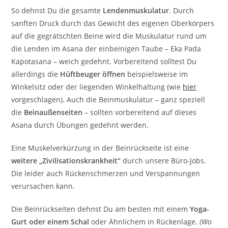
So dehnst Du die gesamte
Lendenmuskulatur
. Durch
sanften Druck durch das Gewicht des eigenen Oberkörpers
auf die gegrätschten Beine wird die Muskulatur rund um
die Lenden im Asana der einbeinigen Taube – Eka Pada
Kapotasana – weich gedehnt. Vorbereitend solltest Du
allerdings die
Hüftbeuger öffnen
beispielsweise im
Winkelsitz oder der liegenden Winkelhaltung (wie
hier
vorgeschlagen). Auch die Beinmuskulatur – ganz speziell
die
Beinaußenseiten
– sollten vorbereitend auf dieses
Asana durch Übungen gedehnt werden.
Eine Muskelverkürzung in der Beinrückseite ist eine
weitere „Zivilisationskrankheit“
durch unsere Büro-Jobs.
Die leider auch Rückenschmerzen und Verspannungen
verursachen kann.
Die Beinrückseiten dehnst Du am besten mit einem
Yoga-
Gurt oder einem Schal
oder Ähnlichem in Rückenlage.
(Wo