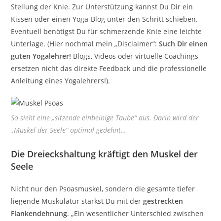
Stellung der Knie. Zur Unterstützung kannst Du Dir ein
Kissen oder einen Yoga-Blog unter den Schritt schieben.
Eventuell benötigst Du für schmerzende Knie eine leichte
Unterlage. (Hier nochmal mein „Disclaimer“:
Such Dir einen
guten Yogalehrer!
Blogs, Videos oder virtuelle Coachings
ersetzen nicht das direkte Feedback und die professionelle
Anleitung eines Yogalehrers!).
So sieht eine „sitzende einbeinige Taube“ aus. Darin wird der
„Muskel der Seele“ optimal gedehnt…
Die Dreieckshaltung kräftigt den Muskel der
Seele
Nicht nur den Psoasmuskel, sondern die gesamte tiefer
liegende Muskulatur stärkst Du mit der
gestreckten
Flankendehnung
. „Ein wesentlicher Unterschied zwischen