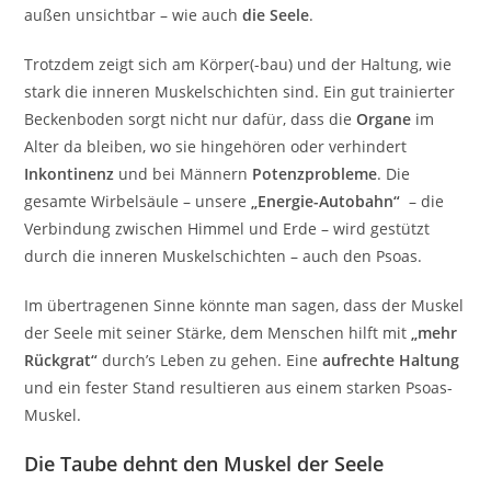
außen unsichtbar – wie auch
die Seele
.
Trotzdem zeigt sich am Körper(-bau) und der Haltung, wie
stark die inneren Muskelschichten sind. Ein gut trainierter
Beckenboden sorgt nicht nur dafür, dass die
Organe
im
Alter da bleiben, wo sie hingehören oder verhindert
Inkontinenz
und bei Männern
Potenzprobleme
. Die
gesamte Wirbelsäule – unsere
„Energie-Autobahn“
– die
Verbindung zwischen Himmel und Erde – wird gestützt
durch die inneren Muskelschichten – auch den Psoas.
Im übertragenen Sinne könnte man sagen, dass der Muskel
der Seele mit seiner Stärke, dem Menschen hilft mit
„mehr
Rückgrat“
durch’s Leben zu gehen. Eine
aufrechte Haltung
und ein fester Stand resultieren aus einem starken Psoas-
Muskel.
Die Taube dehnt den Muskel der Seele